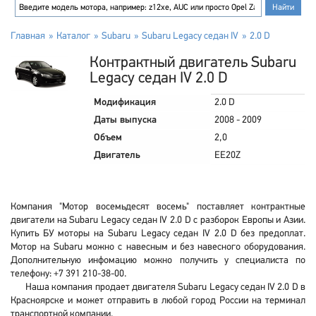
Главная
Каталог
Subaru
Subaru Legacy седан IV
2.0 D
Контрактный двигатель Subaru
Legacy седан IV 2.0 D
Модификация
2.0 D
Даты выпуска
2008 - 2009
Объем
2,0
Двигатель
EE20Z
Компания "Мотор восемьдесят восемь" поставляет контрактные
двигатели на Subaru Legacy седан IV 2.0 D с разборок Европы и Азии.
Купить БУ моторы на Subaru Legacy седан IV 2.0 D без предоплат.
Мотор на Subaru можно с навесным и без навесного оборудования.
Дополнительную инфомацию можно получить у специалиста по
телефону: +7 391 210-38-00.
Наша компания продает двигателя Subaru Legacy седан IV 2.0 D в
Красноярске и может отправить в любой город России на терминал
транспортной компании.