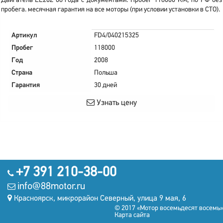
Двигатель EE20Z 08 года с документами. Пробег 118000 KM, по РФ без
пробега. месячная гарантия на все моторы (при условии установки в СТО).
Артикул
FD4/040215325
Пробег
118000
Год
2008
Страна
Польша
Гарантия
30 дней
Узнать цену
+7 391 210-38-00
info@88motor.ru
Красноярск, микрорайон Северный, улица 9 мая, 6
© 2017 «Мотор восемьдесят восемь»
Карта сайта