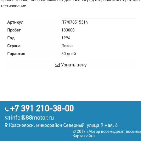
Пробег 183000, полный комплект для ГАИ. Перед отправкой все проходят
тестирование.
Артикул
IT7/078515314
Пробег
183000
Год
1994
Страна
Литва
Гарантия
30 дней
Узнать цену
+7 391 210-38-00
info@88motor.ru
Красноярск, микрорайон Северный, улица 9 мая, 6
© 2017 «Мотор восемьдесят восемь»
Карта сайта