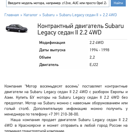
Главная
Каталог
Subaru
Subaru Legacy седан II
2.2 4WD
Контрактный двигатель Subaru
Legacy седан II 2.2 4WD
Модификация
2.2 4WD
Даты выпуска
1994 - 1998
Объем
2,2
Двигатель
EJ22
Компания "Мотор восемьдесят восемь" поставляет контрактные
двигатели на Subaru Legacy седан II 2.2 4WD с разборок Европы и
Азии. Купить БУ моторы на Subaru Legacy седан II 2.2 4WD без
предоплат. Мотор на Subaru можно с навесным оборужованием или
голый столб. Дополнительную инфомацию можно получить у
менеджера по телефону: +7 391 210-38-00.
Наша компания продает двигателя Subaru Legacy седан II 2.2
4WD в Красноярске и может отправить в любой город России на
терминал транспортной компании.