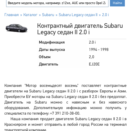
Главная
Каталог
Subaru
Subaru Legacy седан II
2.0 i
Контрактный двигатель Subaru
Legacy седан II 2.0 i
Модификация
2.0 i
Даты выпуска
1994 - 1998
Объем
2,0
Двигатель
EJ20E
Компания "Мотор восемьдесят восемь" поставляет контрактные
двигатели на Subaru Legacy седан II 2.0 i с разборок Европы и Азии.
Приобрести БУ моторы на Subaru Legacy седан II 2.0 i без предоплат.
Двигатель на Subaru можно с навесным и без навесного
оборудования. Дополнительную инфомацию можно получить у
специалиста по телефону: +7 391 210-38-00.
Наша компания продает двигателя Subaru Legacy седан II 2.0 i в
Красноярске и может отправить в любой город России на терминал
транспортной компании.