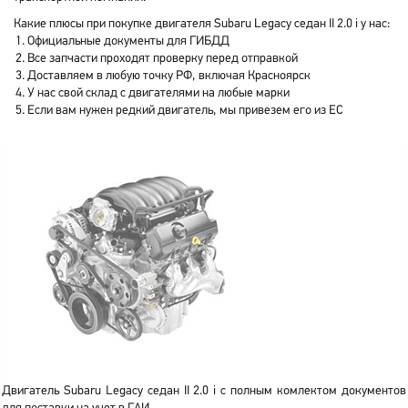
Какие плюсы при покупке двигателя Subaru Legacy седан II 2.0 i у нас:
Официальные документы для ГИБДД
Все запчасти проходят проверку перед отправкой
Доставляем в любую точку РФ, включая Красноярск
У нас свой склад с двигателями на любые марки
Если вам нужен редкий двигатель, мы привезем его из ЕС
Двигатель Subaru Legacy седан II 2.0 i с полным комлектом документов