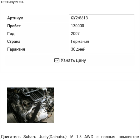
тестируется.
Артикул
QY2/8613
Пробег
130000
Год
2007
Страна
Германия
Гарантия
30 дней
Узнать цену
Двигатель Subaru Justy(Daihatsu) IV 1.3 AWD с полным комлектом