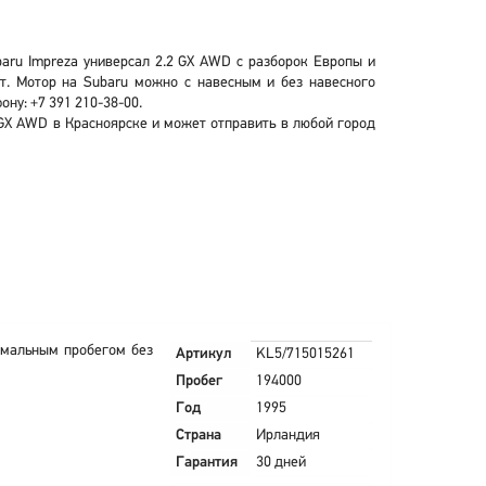
aru Impreza универсал 2.2 GX AWD с разборок Европы и
ат. Мотор на Subaru можно с навесным и без навесного
ну: +7 391 210-38-00.
 GX AWD в Красноярске и может отправить в любой город
имальным пробегом без
Артикул
KL5/715015261
Пробег
194000
Год
1995
Страна
Ирландия
Гарантия
30 дней