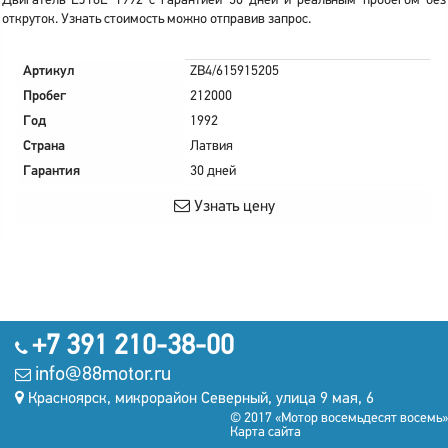
Двигатель EJ18E 1992 с гарантией 30 дней и реальным пробегом без
откруток. Узнать стоимость можно отправив запрос.
Артикул
ZB4/615915205
Пробег
212000
Год
1992
Страна
Латвия
Гарантия
30 дней
Узнать цену
+7 391 210-38-00
info@88motor.ru
Красноярск, микрорайон Северный, улица 9 мая, 6
© 2017 «Мотор восемьдесят восемь»
Карта сайта