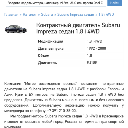
Главная
Каталог
Subaru
Subaru Impreza седан
1.8 i 4WD
Контрактный двигатель Subaru
Impreza седан 1.8 i 4WD
Модификация
1.8 i 4WD
Даты выпуска
1992 - 2000
Объем
1,8
Двигатель
EJ18E
Компания "Мотор восемьдесят восемь" поставляет контрактные
двигатели на Subaru Impreza седан 1.8 i 4WD с разборок Европы и
Азии. Купить БУ моторы на Subaru Impreza седан 1.8 i 4WD без
предоплат. Двигатель на Subaru можно с навесным и без навесного
оборудования. Дополнительную инфомацию можно получить у
менеджера по телефону: +7 391 210-38-00.
Мы продает моторы Subaru Impreza седан 1.8 i 4WD в Красноярске
и может отправить в любой город России на терминал транспортной
компании.