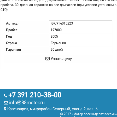
Двигатель EJ204 05 года с документами. Пробег 197000 km, по РФ без
пробега. 30-дневная гарантия на все двигатели (при условии установки в
СТО).
Артикул
IG7/914015223
Пробег
197000
Год
2005
Страна
Германия
Гарантия
30 дней
Узнать цену
+7 391 210-38-00
info@88motor.ru
Красноярск, микрорайон Северный, улица 9 мая, 6
© 2017 «Мотор восемьдесят восемь»