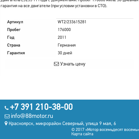
Двигатель EJ255 11 года с документами. Пробег 176000 миль. 30-дневная
гарантия на все двигатели (при условии установки в СТО).
Артикул
WT2/233615281
Пробег
176000
Год
2011
Страна
Германия
Гарантия
30 дней
Узнать цену
+7 391 210-38-00
info@88motor.ru
Красноярск, микрорайон Северный, улица 9 мая, 6
© 2017 «Мотор восемьдесят восемь»
Карта сайта