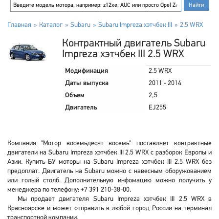
Главная
Каталог
Subaru
Subaru Impreza хэтчбек III
2.5 WRX
Контрактный двигатель Subaru
Impreza хэтчбек III 2.5 WRX
Модификация
2.5 WRX
Даты выпуска
2011 - 2014
Объем
2,5
Двигатель
EJ255
Компания "Мотор восемьдесят восемь" поставляет контрактные
двигатели на Subaru Impreza хэтчбек III 2.5 WRX с разборок Европы и
Азии. Купить БУ моторы на Subaru Impreza хэтчбек III 2.5 WRX без
предоплат. Двигатель на Subaru можно с навесным оборужованием
или голый столб. Дополнительную инфомацию можно получить у
менеджера по телефону: +7 391 210-38-00.
Мы продает двигателя Subaru Impreza хэтчбек III 2.5 WRX в
Красноярске и может отправить в любой город России на терминал
транспортной компании.