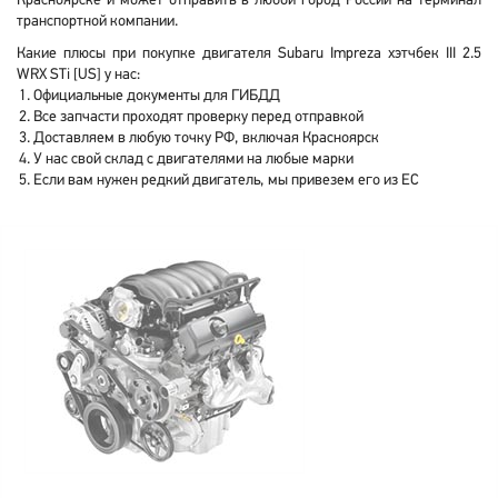
Красноярске и может отправить в любой город России на терминал
транспортной компании.
Какие плюсы при покупке двигателя Subaru Impreza хэтчбек III 2.5
WRX STi [US] у нас:
Официальные документы для ГИБДД
Все запчасти проходят проверку перед отправкой
Доставляем в любую точку РФ, включая Красноярск
У нас свой склад с двигателями на любые марки
Если вам нужен редкий двигатель, мы привезем его из ЕС