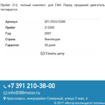
Пробег 212, полный комплект для ГАИ. Перед продажей двигатель
тестируется.
Артикул
OF1/392415285
Пробег
212000
Год
2007
Страна
Финляндия
Гарантия
30 дней
Узнать цену
+7 391 210-38-00
info@88motor.ru
Красноярск, микрорайон Северный, улица 9 мая, 6
© 2017 «Мотор восемьдесят восемь»