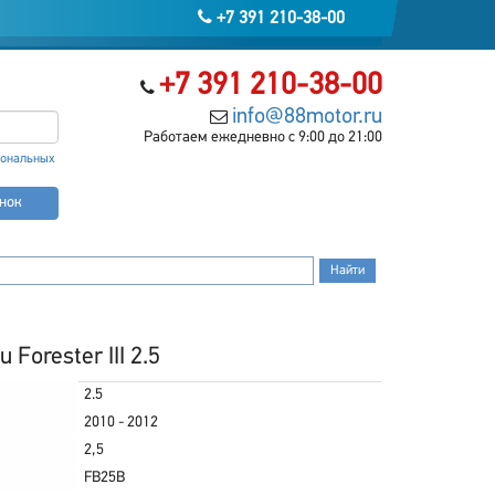
+7 391 210-38-00
+7 391 210-38-00
info@88motor.ru
Работаем ежедневно с 9:00 до 21:00
сональных
онок
Forester III 2.5
2.5
2010 - 2012
2,5
FB25B