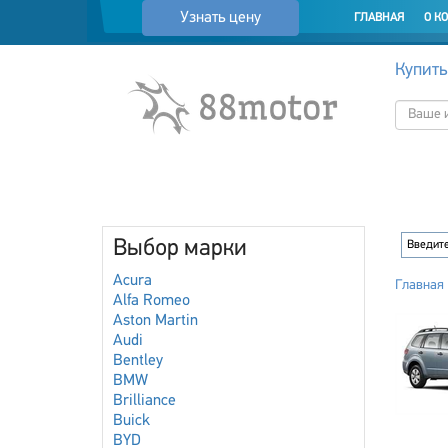
Узнать цену
ГЛАВНАЯ
О К
Купить
Выбор марки
Acura
Главная
Alfa Romeo
Aston Martin
Audi
Bentley
BMW
Brilliance
Buick
BYD