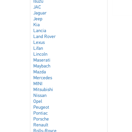
Isuzu
JAC
Jaguar
Jeep
Kia
Lancia
Land Rover
Lexus
Lifan
Lincoln
Maserati
Maybach
Mazda
Mercedes
MINI
Mitsubishi
Nissan
Opel
Peugeot
Pontiac
Porsche
Renault
Rolls-Royce