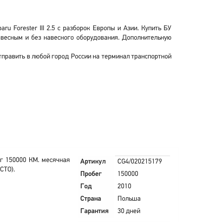
u Forester III 2.5 с разборок Европы и Азии. Купить БУ
 навесным и без навесного оборудования. Дополнительную
отправить в любой город России на терминал транспортной
г 150000 КМ. месячная
Артикул
CG4/020215179
СТО).
Пробег
150000
Год
2010
Страна
Польша
Гарантия
30 дней