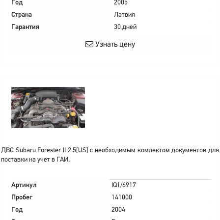
Год
2005
Страна
Латвия
Гарантия
30 дней
Узнать цену
ДВС Subaru Forester II 2.5[US] с необходимым комлектом документов для
поставки на учет в ГАИ.
Артикул
IQ1/6917
Пробег
141000
Год
2004