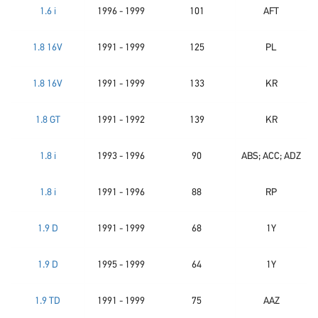
1.6 i
1996 - 1999
101
AFT
1.8 16V
1991 - 1999
125
PL
1.8 16V
1991 - 1999
133
KR
1.8 GT
1991 - 1992
139
KR
1.8 i
1993 - 1996
90
ABS; ACC; ADZ
1.8 i
1991 - 1996
88
RP
1.9 D
1991 - 1999
68
1Y
1.9 D
1995 - 1999
64
1Y
1.9 TD
1991 - 1999
75
AAZ