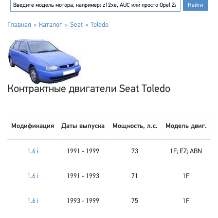
Главная
Каталог
Seat
Toledo
Контрактные двигатели Seat Toledo
Модификация
Даты выпуска
Мощность, л.с.
Модель двиг.
1.6 i
1991 - 1999
73
1F; EZ; ABN
1.6 i
1991 - 1993
71
1F
1.6 i
1993 - 1999
75
1F