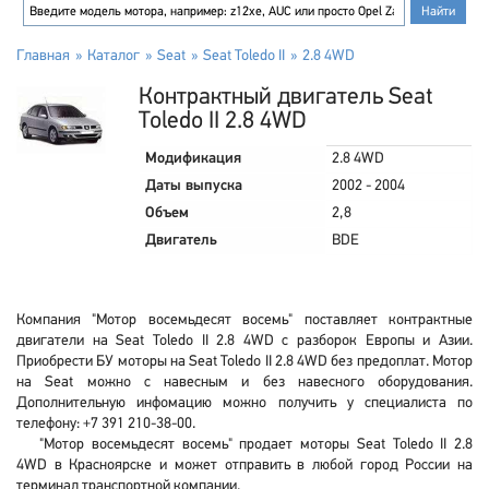
Главная
Каталог
Seat
Seat Toledo II
2.8 4WD
Контрактный двигатель Seat
Toledo II 2.8 4WD
Модификация
2.8 4WD
Даты выпуска
2002 - 2004
Объем
2,8
Двигатель
BDE
Компания "Мотор восемьдесят восемь" поставляет контрактные
двигатели на Seat Toledo II 2.8 4WD с разборок Европы и Азии.
Приобрести БУ моторы на Seat Toledo II 2.8 4WD без предоплат. Мотор
на Seat можно с навесным и без навесного оборудования.
Дополнительную инфомацию можно получить у специалиста по
телефону: +7 391 210-38-00.
"Мотор восемьдесят восемь" продает моторы Seat Toledo II 2.8
4WD в Красноярске и может отправить в любой город России на
терминал транспортной компании.