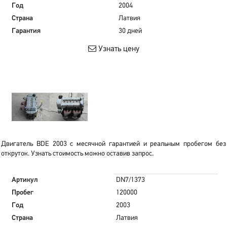
Год
2004
Страна
Латвия
Гарантия
30 дней
Узнать цену
Двигатель BDE 2003 с месячной гарантией и реальным пробегом без
откруток. Узнать стоимость можно оставив запрос.
Артикул
DN7/1373
Пробег
120000
Год
2003
Страна
Латвия