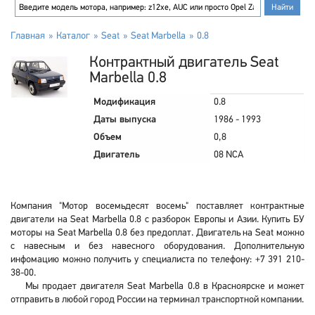
Главная
Каталог
Seat
Seat Marbella
0.8
Контрактный двигатель Seat
Marbella 0.8
Модификация
0.8
Даты выпуска
1986 - 1993
Объем
0,8
Двигатель
08 NCA
Компания "Мотор восемьдесят восемь" поставляет контрактные
двигатели на Seat Marbella 0.8 с разборок Европы и Азии. Купить БУ
моторы на Seat Marbella 0.8 без предоплат. Двигатель на Seat можно
с навесным и без навесного оборудования. Дополнительную
инфомацию можно получить у специалиста по телефону: +7 391 210-
38-00.
Мы продает двигателя Seat Marbella 0.8 в Красноярске и может
отправить в любой город России на терминал транспортной компании.