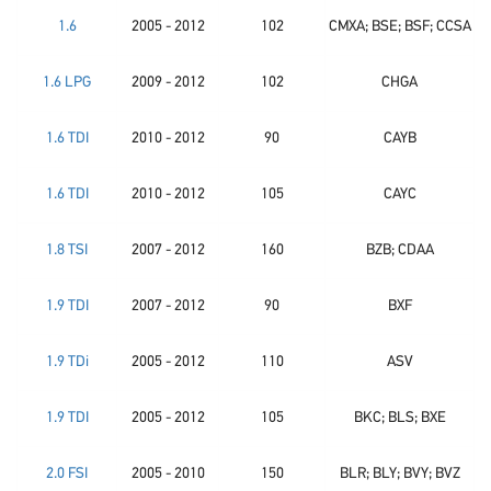
1.6
2005 - 2012
102
CMXA; BSE; BSF; CCSA
1.6 LPG
2009 - 2012
102
CHGA
1.6 TDI
2010 - 2012
90
CAYB
1.6 TDI
2010 - 2012
105
CAYC
1.8 TSI
2007 - 2012
160
BZB; CDAA
1.9 TDI
2007 - 2012
90
BXF
1.9 TDi
2005 - 2012
110
ASV
1.9 TDI
2005 - 2012
105
BKC; BLS; BXE
2.0 FSI
2005 - 2010
150
BLR; BLY; BVY; BVZ