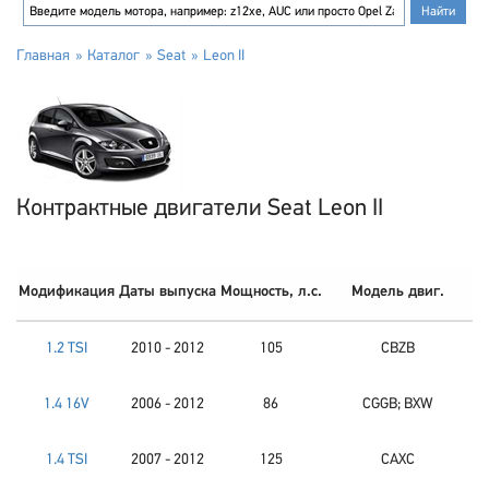
Главная
Каталог
Seat
Leon II
Контрактные двигатели Seat Leon II
Модификация
Даты выпуска
Мощность, л.с.
Модель двиг.
1.2 TSI
2010 - 2012
105
CBZB
1.4 16V
2006 - 2012
86
CGGB; BXW
1.4 TSI
2007 - 2012
125
CAXC