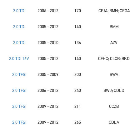
2.0 TDI
2006 - 2012
170
CFJA; BMN; CEGA
2.0 TDI
2005 - 2012
140
BMM
2.0 TDI
2005 - 2010
136
AZV
2.0 TDI 16V
2005 - 2012
140
CFHC; CLCB; BKD
2.0 TFSI
2005 - 2009
200
BWA
2.0 TFSI
2006 - 2012
240
BWJ; CDLD
2.0 TFSI
2009 - 2012
211
CCZB
2.0 TFSI
2009 - 2012
265
CDLA