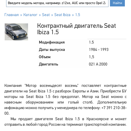
Главная
Каталог
Seat
Seat Ibiza
1.5
Контрактный двигатель Seat
Ibiza 1.5
Модификация
1.5
Даты выпуска
1984 - 1993
Объем
1,5
Двигатель
021 A 2000
Компания "Мотор восемьдесят восемь" поставляет контрактные
двигатели на Seat Ibiza 1.5 с разборок Европы и Азии. Приобрести БУ
моторы на Seat Ibiza 1.5 без предоплат. Мотор на Seat можно с
навесным оборужованием или голый столб. Дополнительную
инфомацию можно получить у менеджера по телефону: +7 391 210-38-
00.
Мы продает двигателя Seat Ibiza 1.5 в Красноярске и может
отправить в любой город России на терминал транспортной компании.