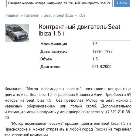
Главная
Каталог
Seat
Seat Ibiza
1.5 i
Контрактный двигатель Seat
Ibiza 1.5 i
Модификация
1.5 i
Даты выпуска
1986 - 1993
Объем
1,5
Двигатель
021 B.2000
Компания "Мотор восемьдесят восемь" поставляет контрактные
двигатели на Seat Ibiza 1.5 i с разборок Европы и Азии. Приобрести БУ
моторы на Seat Ibiza 1.5 i без предоплат. Мотор на Seat можно с
навесным оборужованием или голый столб. Дополнительную
инфомацию можно получить у менеджера по телефону: +7 391 210-38-
00.
"Мотор восемьдесят восемь" продает двигателя Seat Ibiza 1.5 i в
Красноярске и может отправить в любой город России на терминал
транспортной компании.