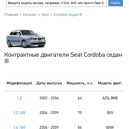
Главная
Каталог
Seat
Cordoba седан III
Контрактные двигатели Seat Cordoba седан
III
Модификация
Даты выпуска
Мощность, л.с.
Модель двиг.
1.2
2002 - 2006
64
AZQ; BME
1.2 12V
2006 - 2009
70
BXV
1.4 16V
2006 - 2009
86
BXW