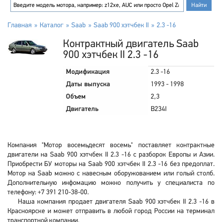
Главная
Каталог
Saab
Saab 900 хэтчбек II
2.3 -16
Контрактный двигатель Saab
900 хэтчбек II 2.3 -16
Модификация
2.3 -16
Даты выпуска
1993 - 1998
Объем
2,3
Двигатель
B234I
Компания "Мотор восемьдесят восемь" поставляет контрактные
двигатели на Saab 900 хэтчбек II 2.3 -16 с разборок Европы и Азии.
Приобрести БУ моторы на Saab 900 хэтчбек II 2.3 -16 без предоплат.
Мотор на Saab можно с навесным оборужованием или голый столб.
Дополнительную инфомацию можно получить у специалиста по
телефону: +7 391 210-38-00.
Наша компания продает двигателя Saab 900 хэтчбек II 2.3 -16 в
Красноярске и может отправить в любой город России на терминал
транспортной компании.