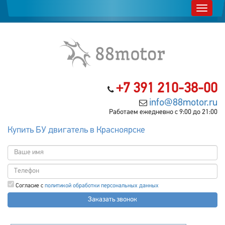
+7 391 210-38-00
info@88motor.ru
Работаем ежедневно с 9:00 до 21:00
Купить БУ двигатель в Красноярске
Согласие с
политикой обработки персональных данных
Заказать звонок