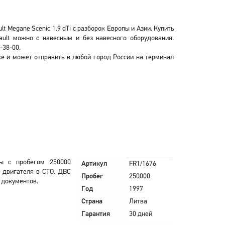
 Megane Scenic 1.9 dTi с разборок Европы и Азии. Купить
nault можно с навесным и без навесного оборудования.
-38-00.
ке и может отправить в любой город России на терминал
вы с пробегом 250000
Артикул
FR1/1676
е двигателя в СТО. ДВС
Пробег
250000
 документов.
Год
1997
Страна
Литва
Гарантия
30 дней