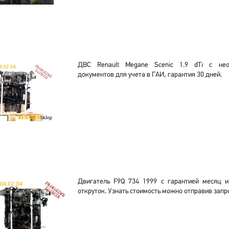
ДВС Renault Megane Scenic 1.9 dTi с не
документов для учета в ГАИ, гарантия 30 дней.
Двигатель F9Q 734 1999 с гарантией месяц и
откруток. Узнать стоимость можно отправив запр