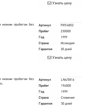
Узнать цену
и низким пробегом без
Артикул
PX9/4852
Пробег
230000
Год
1999
Страна
Исландия
Гарантия
30 дней
Узнать цену
и низким пробегом без
Артикул
LN4/5816
ос.
Пробег
194000
Год
1999
Страна
Словения
Гарантия
30 дней