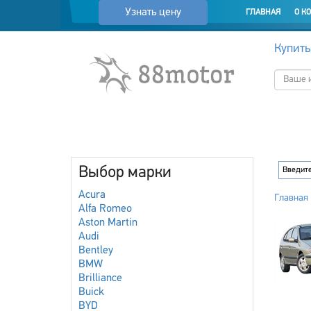
Узнать цену
ГЛАВНАЯ
О К
Купить
Выбор марки
Acura
Главная
Alfa Romeo
Aston Martin
Audi
Bentley
BMW
Brilliance
Buick
BYD