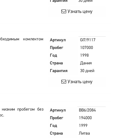
Гарантия
30 дней
Узнать цену
обходимым комлектом
Артикул
GI7/9117
Пробег
107000
Год
1998
Страна
Дания
Гарантия
30 дней
Узнать цену
 низким пробегом без
Артикул
BB6/2084
ос.
Пробег
194000
Год
1999
Страна
Литва