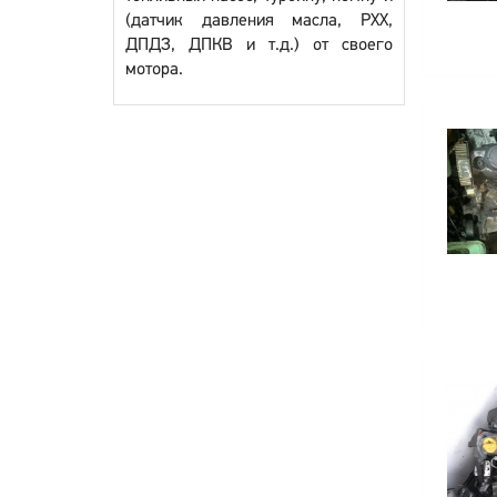
(датчик давления масла, РХХ,
ДПДЗ, ДПКВ и т.д.) от своего
мотора.