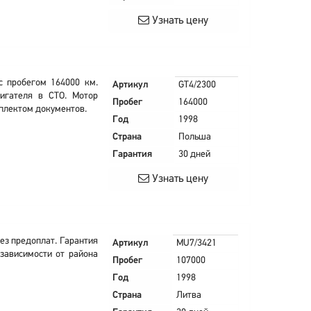
Узнать цену
с пробегом 164000 км.
Артикул
GT4/2300
игателя в СТО. Мотор
Пробег
164000
плектом документов.
Год
1998
Страна
Польша
Гарантия
30 дней
Узнать цену
ез предоплат. Гарантия
Артикул
MU7/3421
зависимости от района
Пробег
107000
Год
1998
Страна
Литва