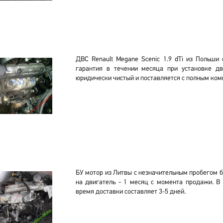
ДВС Renault Megane Scenic 1.9 dTi из Польши 
гарантия в течении месяца при установке дв
юридически чистый и поставляется с полным ком
БУ мотор из Литвы с незначительным пробегом б
на двигатель - 1 месяц с момента продажи. В 
время доставки составляет 3-5 дней.