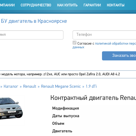
ОМПАНИИ
СОТРУДНИЧЕСТВО
КАК КУПИТЬ
ГАРАНТИИ
КОНТАКТЫ
 БУ двигатель в Красноярске
Согласие с
политикой обработки пер
данных
Заказать зв
Каталог
Renault
Renault Megane Scenic
1.9 dTi
Контрактный двигатель Renaul
Модификация
Даты выпуска
Объем
Двигатель