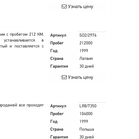
Узнать цену
вии с пробегом 212 КМ.
Артикул
SO2/2976
устанавливается в
Пробег
212000
тый и поставляется с
Год
1999
Страна
Латвия
Гарантия
30 дней
Узнать цену
продажей все проходят
Артикул
LR8/7350
Пробег
104000
Год
1999
Страна
Польша
Гарантия
30 дней