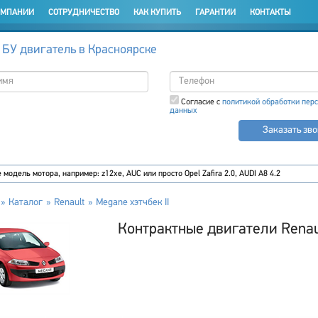
ОМПАНИИ
СОТРУДНИЧЕСТВО
КАК КУПИТЬ
ГАРАНТИИ
КОНТАКТЫ
 БУ двигатель в Красноярске
Согласие с
политикой обработки пер
данных
Заказать зв
Каталог
Renault
Megane хэтчбек II
Контрактные двигатели Renaul