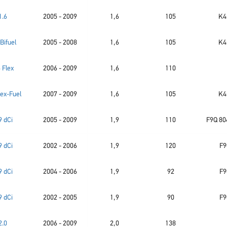
1.6
2005 - 2009
1,6
105
K4
 Bifuel
2005 - 2008
1,6
105
K4
6 Flex
2006 - 2009
1,6
110
lex-Fuel
2007 - 2009
1,6
105
K4
9 dCi
2005 - 2009
1,9
110
F9Q 80
9 dCi
2002 - 2006
1,9
120
F9
9 dCi
2004 - 2006
1,9
92
F9
9 dCi
2002 - 2005
1,9
90
F9
2.0
2006 - 2009
2,0
138