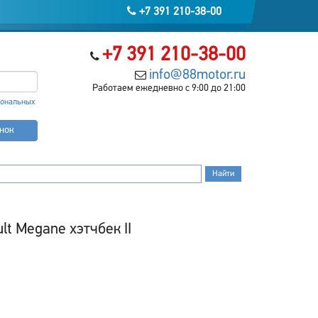
+7 391 210-38-00
+7 391 210-38-00
info@88motor.ru
Работаем ежедневно с 9:00 до 21:00
сональных
онок
t Megane хэтчбек II