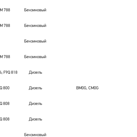
M 788
Бензиновый
M 788
Бензиновый
Бензиновый
M 788
Бензиновый
4; F9Q 818
Дизель
Q 800
Дизель
BM0G, CM0G
Q 808
Дизель
Q 808
Дизель
Бензиновый