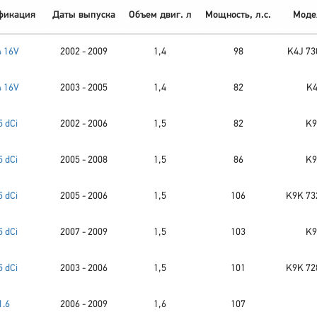
фикация
Даты выпуска
Объем двиг. л
Мощность, л.с.
Моде
4 16V
2002 - 2009
1,4
98
K4J 73
4 16V
2003 - 2005
1,4
82
K4
5 dCi
2002 - 2006
1,5
82
K9
5 dCi
2005 - 2008
1,5
86
K9
5 dCi
2005 - 2006
1,5
106
K9K 73
5 dCi
2007 - 2009
1,5
103
K9
5 dCi
2003 - 2006
1,5
101
K9K 72
1.6
2006 - 2009
1,6
107