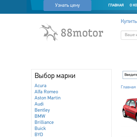
Узнать цену
ГЛАВНАЯ
О К
Купить
Выбор марки
Acura
Главная
Alfa Romeo
Aston Martin
Audi
Bentley
BMW
Brilliance
Buick
BYD