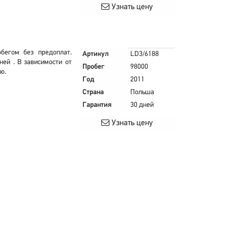
Узнать цену
бегом без предоплат.
Артикул
LD3/6188
ней . В зависимости от
Пробег
98000
ю.
Год
2011
Страна
Польша
Гарантия
30 дней
Узнать цену