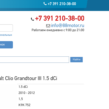
+7 391 210-38-00
+7 391 210-38-00
info@88motor.ru
Работаем ежедневно с 9:00 до 21:00
сональных
онок
Clio Grandtour III 1.5 dCi
1.5 dCi
2010 - 2012
1,5
K9K 752