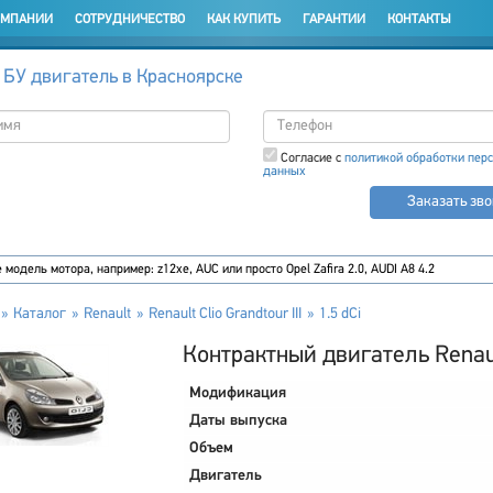
ОМПАНИИ
СОТРУДНИЧЕСТВО
КАК КУПИТЬ
ГАРАНТИИ
КОНТАКТЫ
 БУ двигатель в Красноярске
Согласие с
политикой обработки пер
данных
Заказать зв
Каталог
Renault
Renault Clio Grandtour III
1.5 dCi
Контрактный двигатель Renault 
Модификация
Даты выпуска
Объем
Двигатель