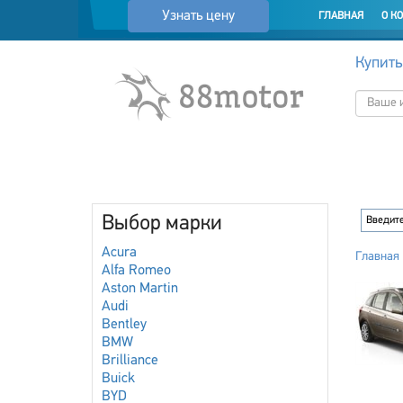
Узнать цену
ГЛАВНАЯ
О К
Купить
Выбор марки
Acura
Главная
Alfa Romeo
Aston Martin
Audi
Bentley
BMW
Brilliance
Buick
BYD