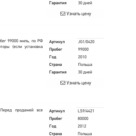
Гарантия
30 дней
Узнать цену
бег 99000 миль, по РФ
Артикул
JG1/0420
торы (если установка
Пробег
99000
Год
2010
Страна
Польша
Гарантия
30 дней
Узнать цену
 Перед продажей все
Артикул
LS9/4421
Пробег
80000
Год
2012
Страна
Польша