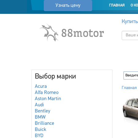
Узнать цену
ГЛАВНАЯ
О К
Купить
Выбор марки
Acura
Главная
Alfa Romeo
Aston Martin
Audi
Bentley
BMW
Brilliance
Buick
BYD