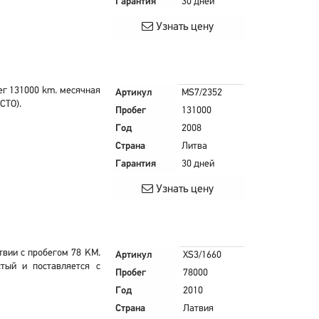
Гарантия
30 дней
Узнать цену
ег 131000 km. месячная
Артикул
MS7/2352
СТО).
Пробег
131000
Год
2008
Страна
Литва
Гарантия
30 дней
Узнать цену
Латвии с пробегом 78 KM.
Артикул
XS3/1660
тый и поставляется с
Пробег
78000
Год
2010
Страна
Латвия