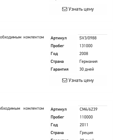
Узнать цену
 необходимым комлектом
Артикул
SV3/0988
Пробег
131000
Год
2008
Страна
Германия
Гарантия
30 дней
Узнать цену
еобходимым комлектом
Артикул
CM4/6239
Пробег
110000
Год
2011
Страна
Греция