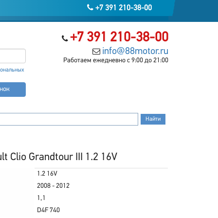
+7 391 210-38-00
+7 391 210-38-00
info@88motor.ru
Работаем ежедневно с 9:00 до 21:00
сональных
онок
Clio Grandtour III 1.2 16V
1.2 16V
2008 - 2012
1,1
D4F 740