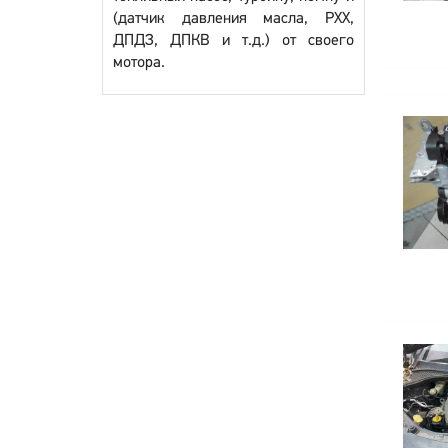
(датчик давления масла, РХХ,
ДПДЗ, ДПКВ и т.д.) от своего
мотора.