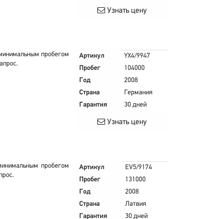
Узнать цену
и минимальным пробегом
Артикул
YX4/9947
апрос.
Пробег
104000
Год
2008
Страна
Германия
Гарантия
30 дней
Узнать цену
 минимальным пробегом
Артикул
EV5/9174
прос.
Пробег
131000
Год
2008
Страна
Латвия
Гарантия
30 дней