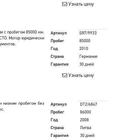
Узнать цену
нии с пробегом 85000 км.
Артикул
SR7/9933
 СТО. Мотор юридически
Пробег
85000
ументов.
Год
2010
Страна
Германия
Гарантия
30 дней
Узнать цену
и низким пробегом без
Артикул
DT2/6847
ос.
Пробег
86000
Год
2008
Страна
Литва
Гарантия
30 дней