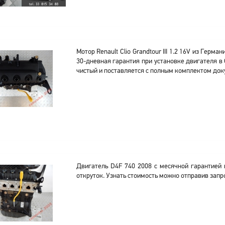
Мотор Renault Clio Grandtour III 1.2 16V из Герма
30-дневная гарантия при установке двигателя в
чистый и поставляется с полным комплектом док
Двигатель D4F 740 2008 с месячной гарантией 
откруток. Узнать стоимость можно отправив запр