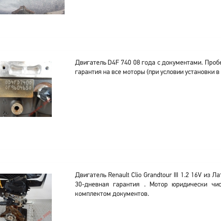
Двигатель D4F 740 08 года с документами. Проб
гарантия на все моторы (при условии установки в 
Двигатель Renault Clio Grandtour III 1.2 16V из 
30-дневная гарантия . Мотор юридически чис
комплектом документов.