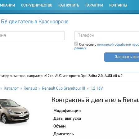
ОМПАНИИ
СОТРУДНИЧЕСТВО
КАК КУПИТЬ
ГАРАНТИИ
КОНТАКТЫ
 БУ двигатель в Красноярске
Согласие с
политикой обработки пер
данных
Заказать зв
Каталог
Renault
Renault Clio Grandtour III
1.2 16V
Контрактный двигатель Renault 
Модификация
Даты выпуска
Объем
Двигатель