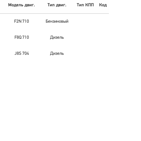
Модель двиг.
Тип двиг.
Тип КПП
Код
F2N 710
Бензиновый
F8Q 710
Дизель
J8S 704
Дизель