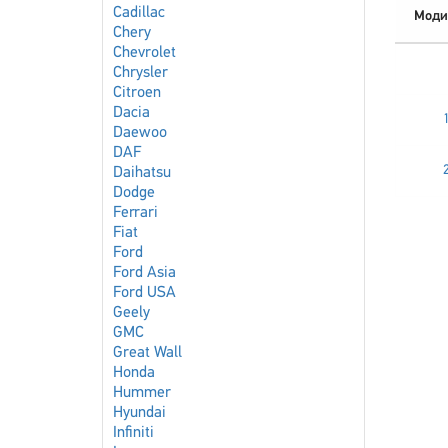
Cadillac
Моди
Chery
Chevrolet
Chrysler
Citroen
Dacia
Daewoo
DAF
Daihatsu
Dodge
Ferrari
Fiat
Ford
Ford Asia
Ford USA
Geely
GMC
Great Wall
Honda
Hummer
Hyundai
Infiniti