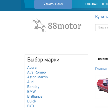
Узнать цену
ГЛАВНАЯ
О К
Купить
Выбор марки
Acura
Главная
Alfa Romeo
Aston Martin
Audi
Bentley
BMW
Brilliance
Buick
BYD