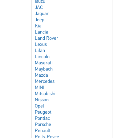
Isuzu
JAC
Jaguar
Jeep
Kia
Lancia
Land Rover
Lexus
Lifan
Lincoln
Maserati
Maybach
Mazda
Mercedes
MINI
Mitsubishi
Nissan
Opel
Peugeot
Pontiac
Porsche
Renault
Rolls-Royce