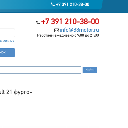
+7 391 210-38-00
+7 391 210-38-00
info@88motor.ru
Работаем ежедневно с 9:00 до 21:00
сональных
онок
lt 21 фургон