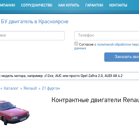
ОМПАНИИ
СОТРУДНИЧЕСТВО
КАК КУПИТЬ
ГАРАНТИИ
КОНТАКТЫ
 БУ двигатель в Красноярске
Согласие с
политикой обработки пер
данных
Заказать зв
Каталог
Renault
21 фургон
Контрактные двигатели Renau