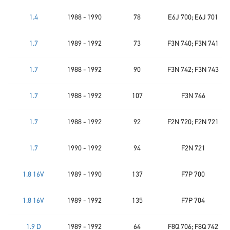
1.4
1988 - 1990
78
E6J 700; E6J 701
1.7
1989 - 1992
73
F3N 740; F3N 741
1.7
1988 - 1992
90
F3N 742; F3N 743
1.7
1988 - 1992
107
F3N 746
1.7
1988 - 1992
92
F2N 720; F2N 721
1.7
1990 - 1992
94
F2N 721
1.8 16V
1989 - 1990
137
F7P 700
1.8 16V
1989 - 1992
135
F7P 704
1.9 D
1989 - 1992
64
F8Q 706; F8Q 742