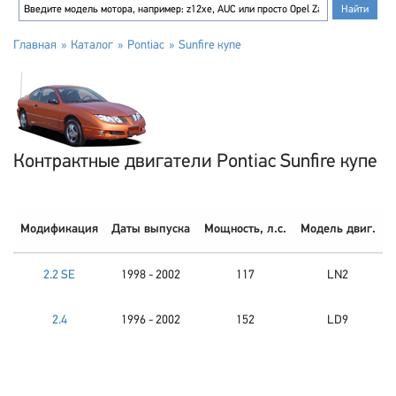
Главная
Каталог
Pontiac
Sunfire купе
Контрактные двигатели Pontiac Sunfire купе
Модификация
Даты выпуска
Мощность, л.с.
Модель двиг.
2.2 SE
1998 - 2002
117
LN2
2.4
1996 - 2002
152
LD9