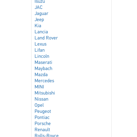
Isuzu
JAC
Jaguar
Jeep
Kia
Lancia
Land Rover
Lexus
Lifan
Lincoln
Maserati
Maybach
Mazda
Mercedes
MINI
Mitsubishi
Nissan
Opel
Peugeot
Pontiac
Porsche
Renault
Rolls-Royce