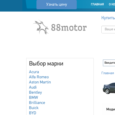
Узнать цену
ГЛАВНАЯ
О К
Купить
Выбор марки
Acura
Главная
Alfa Romeo
Aston Martin
Audi
Bentley
BMW
Brilliance
Buick
Моди
BYD