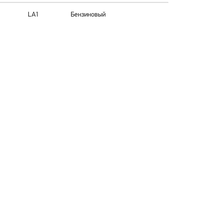
LA1
Бензиновый