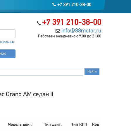
+7 391 210-38-00
+7 391 210-38-00
info@88motor.ru
Работаем ежедневно с 9:00 до 21:00
сональных
онок
c Grand AM седан II
Модель двиг.
Тип двиг.
Тип КПП
Код