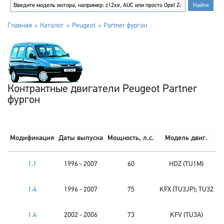
Главная
Каталог
Peugeot
Partner фургон
Контрактные двигатели Peugeot Partner
фургон
Модификация
Даты выпуска
Мощность, л.с.
Модель двиг.
1.1
1996 - 2007
60
HDZ (TU1M)
1.4
1996 - 2007
75
KFX (TU3JP); TU32
1.4
2002 - 2006
73
KFV (TU3A)