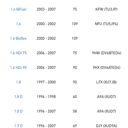
1.4 BiFuel
2003 - 2007
75
KFW (TU3JP)
1.6
2000 - 2002
109
NFU (TU5JP4)
1.6 Bioflex
2000 - 2002
109
1.6 HDi 75
2006 - 2007
75
9HW (DV6BTED4)
1.6 HDi 90
2006 - 2007
90
9HX (DV6ATED4)
1.8
1997 - 2000
90
LFX (XU7JB)
1.8 D
1996 - 1998
60
A9A (XUD7)
1.8 D
1996 - 2007
58
A9A (XUD7)
1.9 D
1996 - 2007
69
DJY (XUD9A)