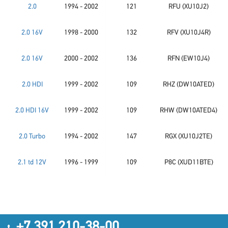
2.0
1994 - 2002
121
RFU (XU10J2)
2.0 16V
1998 - 2000
132
RFV (XU10J4R)
2.0 16V
2000 - 2002
136
RFN (EW10J4)
2.0 HDI
1999 - 2002
109
RHZ (DW10ATED)
2.0 HDI 16V
1999 - 2002
109
RHW (DW10ATED4)
2.0 Turbo
1994 - 2002
147
RGX (XU10J2TE)
2.1 td 12V
1996 - 1999
109
P8C (XUD11BTE)
+7 391 210-38-00