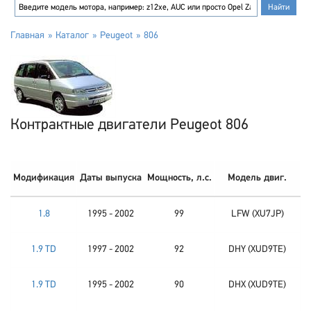
Главная
Каталог
Peugeot
806
Контрактные двигатели Peugeot 806
Модификация
Даты выпуска
Мощность, л.с.
Модель двиг.
1.8
1995 - 2002
99
LFW (XU7JP)
1.9 TD
1997 - 2002
92
DHY (XUD9TE)
1.9 TD
1995 - 2002
90
DHX (XUD9TE)