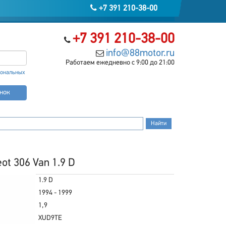
+7 391 210-38-00
+7 391 210-38-00
info@88motor.ru
Работаем ежедневно с 9:00 до 21:00
сональных
онок
t 306 Van 1.9 D
1.9 D
1994 - 1999
1,9
XUD9TE