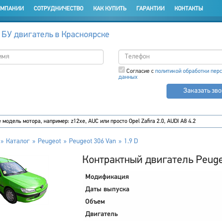
ОМПАНИИ
СОТРУДНИЧЕСТВО
КАК КУПИТЬ
ГАРАНТИИ
КОНТАКТЫ
 БУ двигатель в Красноярске
Согласие с
политикой обработки пер
данных
Заказать зв
Каталог
Peugeot
Peugeot 306 Van
1.9 D
Контрактный двигатель Peugeo
Модификация
Даты выпуска
Объем
Двигатель