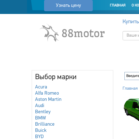
Узнать цену
ГЛАВНАЯ
О К
Купить
Выбор марки
Acura
Главная
Alfa Romeo
Aston Martin
Audi
Bentley
BMW
Brilliance
Buick
BYD