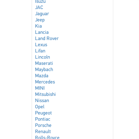
Isuzu
JAC
Jaguar
Jeep
Kia
Lancia
Land Rover
Lexus
Lifan
Lincoln
Maserati
Maybach
Mazda
Mercedes
MINI
Mitsubishi
Nissan
Opel
Peugeot
Pontiac
Porsche
Renault
Rolls-Royce