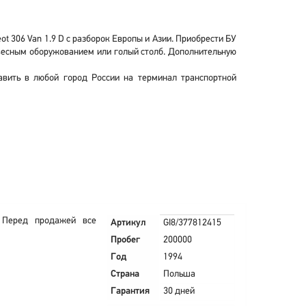
t 306 Van 1.9 D с разборок Европы и Азии. Приобрести БУ
навесным оборужованием или голый столб. Дополнительную
авить в любой город России на терминал транспортной
 Перед продажей все
Артикул
GI8/377812415
Пробег
200000
Год
1994
Страна
Польша
Гарантия
30 дней