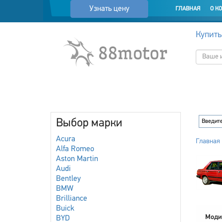
Узнать цену
ГЛАВНАЯ
О К
Купить
Выбор марки
Acura
Главная
Alfa Romeo
Aston Martin
Audi
Bentley
BMW
Brilliance
Buick
Моди
BYD