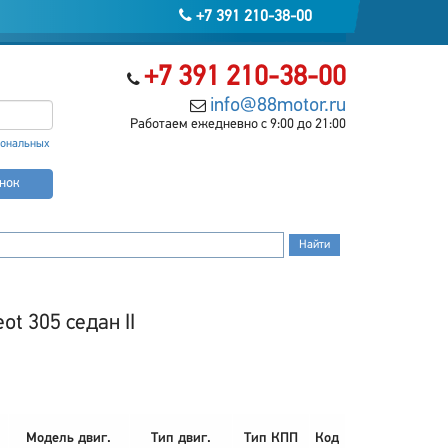
+7 391 210-38-00
+7 391 210-38-00
info@88motor.ru
Работаем ежедневно с 9:00 до 21:00
сональных
онок
t 305 седан II
Модель двиг.
Тип двиг.
Тип КПП
Код