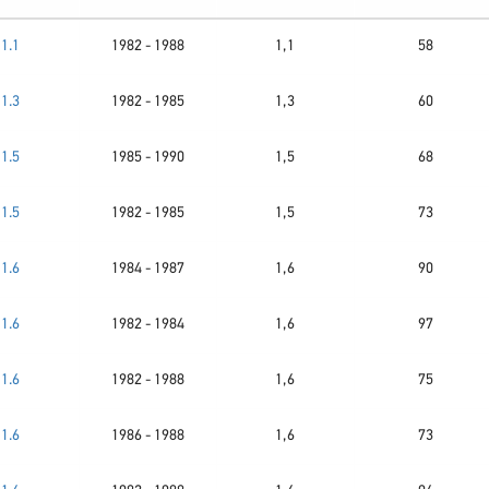
1.1
1982 - 1988
1,1
58
1.3
1982 - 1985
1,3
60
1.5
1985 - 1990
1,5
68
1.5
1982 - 1985
1,5
73
1.6
1984 - 1987
1,6
90
1.6
1982 - 1984
1,6
97
1.6
1982 - 1988
1,6
75
1.6
1986 - 1988
1,6
73