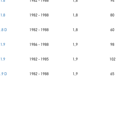
1.6
1982 - 1988
1,6
94
1.8
1982 - 1988
1,8
80
1.8 D
1982 - 1988
1,8
60
1.9
1986 - 1988
1,9
98
1.9
1982 - 1985
1,9
102
1.9 D
1982 - 1988
1,9
65