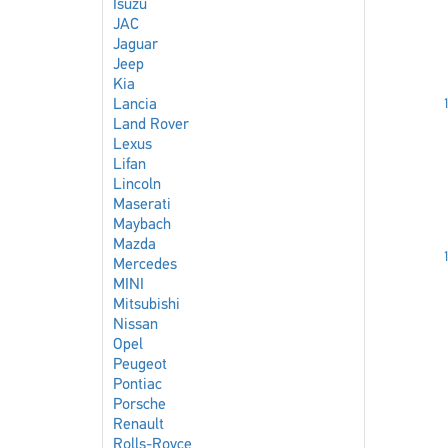
Isuzu
JAC
Jaguar
Jeep
Kia
Lancia
Land Rover
Lexus
Lifan
Lincoln
Maserati
Maybach
Mazda
Mercedes
MINI
Mitsubishi
Nissan
Opel
Peugeot
Pontiac
Porsche
Renault
Rolls-Royce