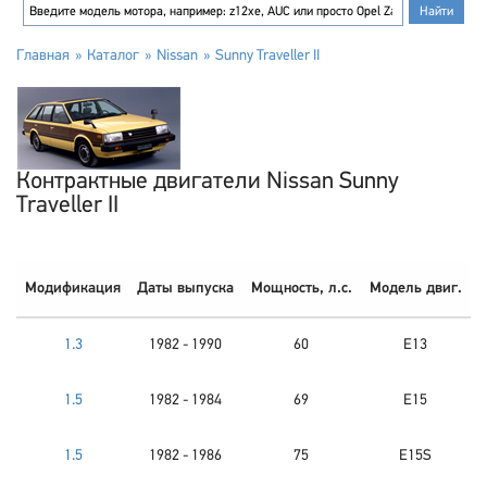
Главная
Каталог
Nissan
Sunny Traveller II
Контрактные двигатели Nissan Sunny
Traveller II
Модификация
Даты выпуска
Мощность, л.с.
Модель двиг.
1.3
1982 - 1990
60
E13
1.5
1982 - 1984
69
E15
1.5
1982 - 1986
75
E15S