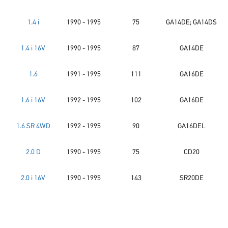
1.4 i
1990 - 1995
75
GA14DE; GA14DS
1.4 i 16V
1990 - 1995
87
GA14DE
1.6
1991 - 1995
111
GA16DE
1.6 i 16V
1992 - 1995
102
GA16DE
1.6 SR 4WD
1992 - 1995
90
GA16DEL
2.0 D
1990 - 1995
75
CD20
2.0 i 16V
1990 - 1995
143
SR20DE