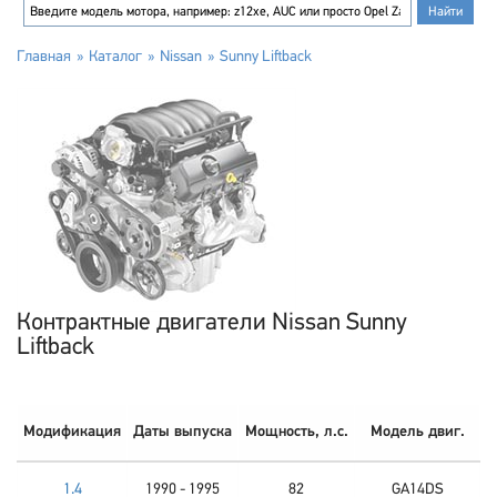
Главная
Каталог
Nissan
Sunny Liftback
Контрактные двигатели Nissan Sunny
Liftback
Модификация
Даты выпуска
Мощность, л.с.
Модель двиг.
1.4
1990 - 1995
82
GA14DS