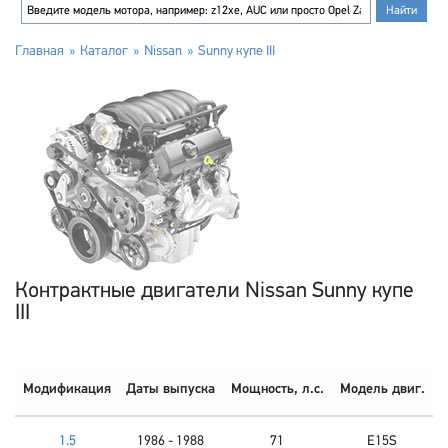
Главная
Каталог
Nissan
Sunny купе III
Контрактные двигатели Nissan Sunny купе
III
Модификация
Даты выпуска
Мощность, л.с.
Модель двиг.
1.5
1986 - 1988
71
E15S