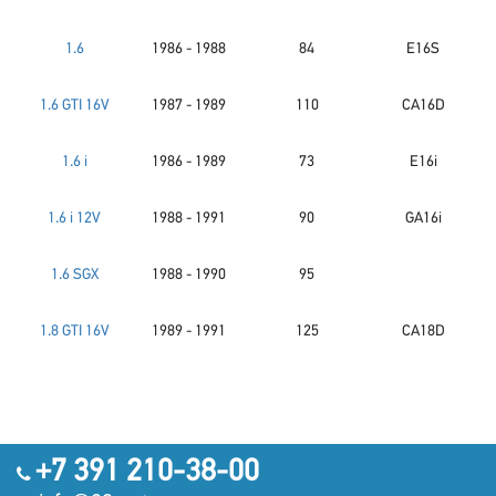
1.6
1986 - 1988
84
E16S
1.6 GTI 16V
1987 - 1989
110
CA16D
1.6 i
1986 - 1989
73
E16i
1.6 i 12V
1988 - 1991
90
GA16i
1.6 SGX
1988 - 1990
95
1.8 GTI 16V
1989 - 1991
125
CA18D
+7 391 210-38-00