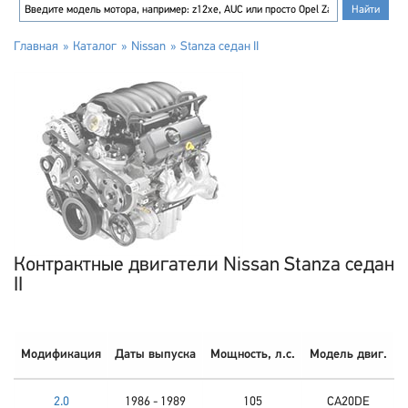
Главная
Каталог
Nissan
Stanza седан II
Контрактные двигатели Nissan Stanza седан
II
Модификация
Даты выпуска
Мощность, л.с.
Модель двиг.
2.0
1986 - 1989
105
CA20DE