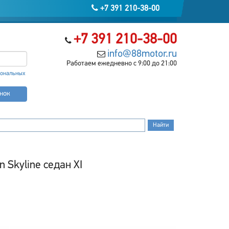
+7 391 210-38-00
+7 391 210-38-00
info@88motor.ru
Работаем ежедневно с 9:00 до 21:00
сональных
онок
 Skyline седан XI