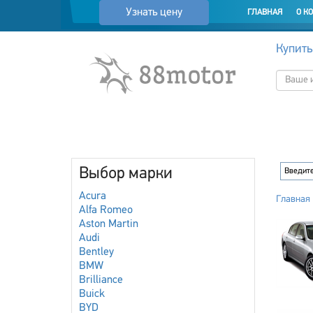
Узнать цену
ГЛАВНАЯ
О К
Купить
Выбор марки
Acura
Главная
Alfa Romeo
Aston Martin
Audi
Bentley
BMW
Brilliance
Buick
BYD