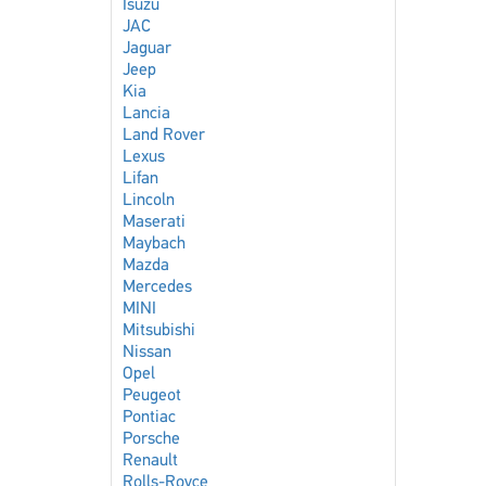
Isuzu
JAC
Jaguar
Jeep
Kia
Lancia
Land Rover
Lexus
Lifan
Lincoln
Maserati
Maybach
Mazda
Mercedes
MINI
Mitsubishi
Nissan
Opel
Peugeot
Pontiac
Porsche
Renault
Rolls-Royce