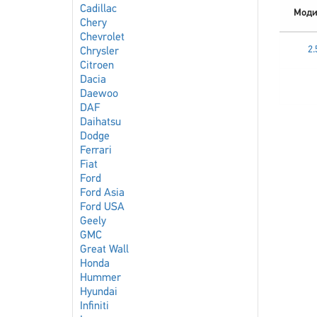
Cadillac
Моди
Chery
Chevrolet
2
Chrysler
Citroen
Dacia
Daewoo
DAF
Daihatsu
Dodge
Ferrari
Fiat
Ford
Ford Asia
Ford USA
Geely
GMC
Great Wall
Honda
Hummer
Hyundai
Infiniti