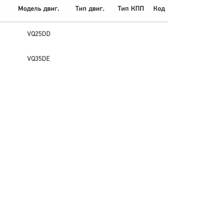
Модель двиг.
Тип двиг.
Тип КПП
Код
VQ25DD
VQ35DE