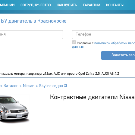
ОМПАНИИ
СОТРУДНИЧЕСТВО
КАК КУПИТЬ
ГАРАНТИИ
КОНТАКТЫ
 БУ двигатель в Красноярске
Согласие с
политикой обработки пер
данных
Заказать зв
Каталог
Nissan
Skyline седан XI
Контрактные двигатели Nissan