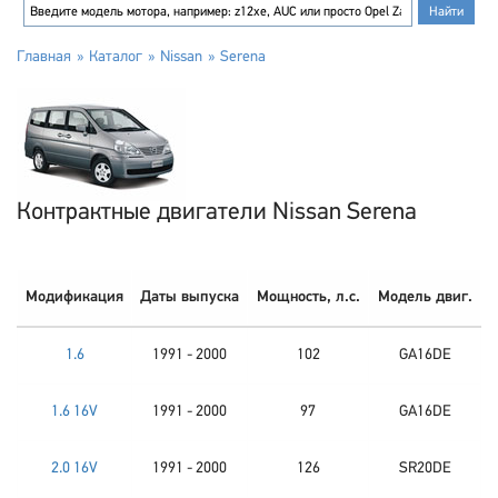
Главная
Каталог
Nissan
Serena
Контрактные двигатели Nissan Serena
Модификация
Даты выпуска
Мощность, л.с.
Модель двиг.
1.6
1991 - 2000
102
GA16DE
1.6 16V
1991 - 2000
97
GA16DE
2.0 16V
1991 - 2000
126
SR20DE