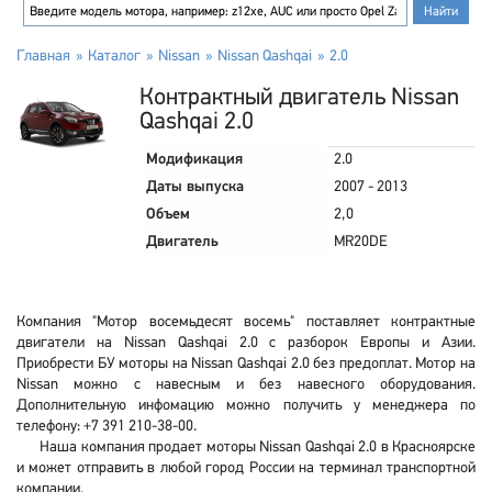
Главная
Каталог
Nissan
Nissan Qashqai
2.0
Контрактный двигатель Nissan
Qashqai 2.0
Модификация
2.0
Даты выпуска
2007 - 2013
Объем
2,0
Двигатель
MR20DE
Компания "Мотор восемьдесят восемь" поставляет контрактные
двигатели на Nissan Qashqai 2.0 с разборок Европы и Азии.
Приобрести БУ моторы на Nissan Qashqai 2.0 без предоплат. Мотор на
Nissan можно с навесным и без навесного оборудования.
Дополнительную инфомацию можно получить у менеджера по
телефону: +7 391 210-38-00.
Наша компания продает моторы Nissan Qashqai 2.0 в Красноярске
и может отправить в любой город России на терминал транспортной
компании.