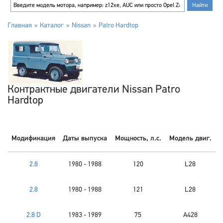
Главная
Каталог
Nissan
Patro Hardtop
Контрактные двигатели Nissan Patro
Hardtop
Модификация
Даты выпуска
Мощность, л.с.
Модель двиг.
2.8
1980 - 1988
120
L28
2.8
1980 - 1988
121
L28
2.8 D
1983 - 1989
75
A428