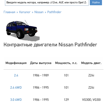
Главная
Каталог
Nissan
Pathfinder
Контрактные двигатели Nissan Pathfinder
Модификация
Даты выпуска
Мощность, л.с.
Модель двиг.
2.4
1986 - 1989
101
Z24i
2.4 4WD
1986 - 1995
101
Z24i
3.0 4WD
1986 - 1995
129
VG30E; VG30I