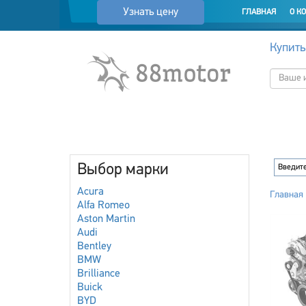
Узнать цену
ГЛАВНАЯ
О К
Купить
Выбор марки
Acura
Главная
Alfa Romeo
Aston Martin
Audi
Bentley
BMW
Brilliance
Buick
BYD