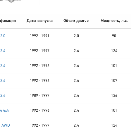
фикация
Даты выпуска
Объем двиг. л
Мощность, л.с.
2.0
1992 - 1991
2,0
90
2.4
1992 - 1997
2,4
124
2.4
1992 - 1996
2,4
101
2.4
1992 - 1996
2,4
107
2.4
1989 - 1997
2,4
136
.4 4x4
1992 - 1996
2,4
101
4 AWD
1992 - 1997
2,4
124