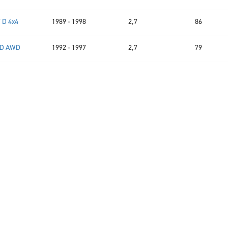
7 D 4x4
1989 - 1998
2,7
86
 D AWD
1992 - 1997
2,7
79