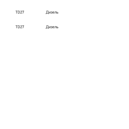
TD27
Дизель
TD27
Дизель