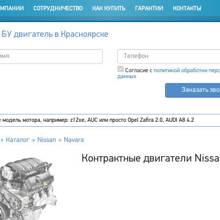
ОМПАНИИ
СОТРУДНИЧЕСТВО
КАК КУПИТЬ
ГАРАНТИИ
КОНТАКТЫ
 БУ двигатель в Красноярске
Согласие с
политикой обработки пер
данных
Заказать зв
Каталог
Nissan
Navara
Контрактные двигатели Nissa