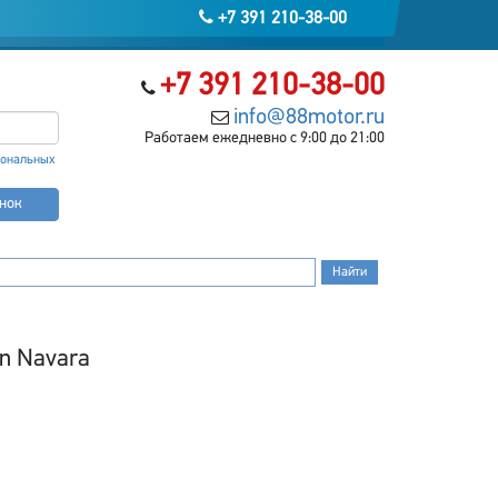
+7 391 210-38-00
+7 391 210-38-00
info@88motor.ru
Работаем ежедневно с 9:00 до 21:00
сональных
онок
n Navara