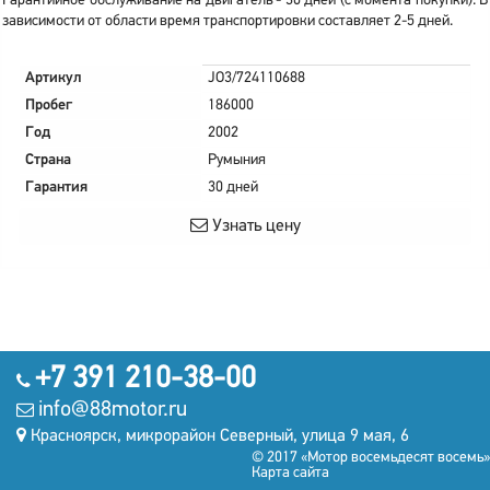
Гарантийное обслуживание на двигатель - 30 дней (с момента покупки). В
зависимости от области время транспортировки составляет 2-5 дней.
Артикул
JO3/724110688
Пробег
186000
Год
2002
Страна
Румыния
Гарантия
30 дней
Узнать цену
+7 391 210-38-00
info@88motor.ru
Красноярск, микрорайон Северный, улица 9 мая, 6
© 2017 «Мотор восемьдесят восемь»
Карта сайта