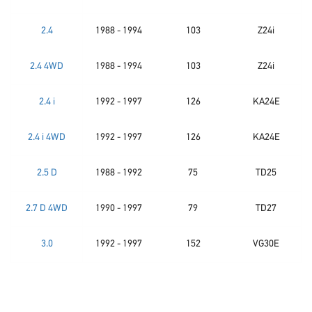
2.4
1988 - 1994
103
Z24i
2.4 4WD
1988 - 1994
103
Z24i
2.4 i
1992 - 1997
126
KA24E
2.4 i 4WD
1992 - 1997
126
KA24E
2.5 D
1988 - 1992
75
TD25
2.7 D 4WD
1990 - 1997
79
TD27
3.0
1992 - 1997
152
VG30E