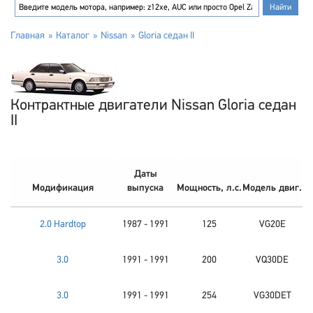
Главная
Каталог
Nissan
Gloria седан II
Контрактные двигатели Nissan Gloria седан
II
Даты
Модификация
выпуска
Мощность, л.с.
Модель двиг.
2.0 Hardtop
1987 - 1991
125
VG20E
3.0
1991 - 1991
200
VQ30DE
3.0
1991 - 1991
254
VG30DET