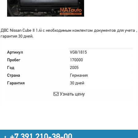
ДВС Nissan Cube II 1.4i с необходимым комлектом документов для учета ,
гарантия 30 дней.
Артикул
VG8/1815
Пробег
170000
Год
2005
Страна
Германия
Гарантия
30 дней
Узнать цену
+7 391 210-38-00