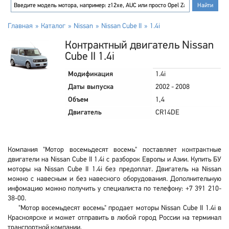
Главная
Каталог
Nissan
Nissan Cube II
1.4i
Контрактный двигатель Nissan
Cube II 1.4i
Модификация
1.4i
Даты выпуска
2002 - 2008
Объем
1,4
Двигатель
CR14DE
Компания "Мотор восемьдесят восемь" поставляет контрактные
двигатели на Nissan Cube II 1.4i с разборок Европы и Азии. Купить БУ
моторы на Nissan Cube II 1.4i без предоплат. Двигатель на Nissan
можно с навесным и без навесного оборудования. Дополнительную
инфомацию можно получить у специалиста по телефону: +7 391 210-
38-00.
"Мотор восемьдесят восемь" продает моторы Nissan Cube II 1.4i в
Красноярске и может отправить в любой город России на терминал
транспортной компании.