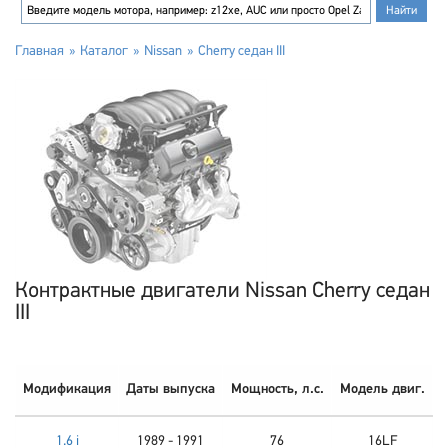
Главная
Каталог
Nissan
Cherry седан III
Контрактные двигатели Nissan Cherry седан
III
Модификация
Даты выпуска
Мощность, л.с.
Модель двиг.
1.6 i
1989 - 1991
76
16LF