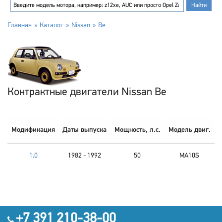
Главная
Каталог
Nissan
Be
Контрактные двигатели Nissan Be
Модификация
Даты выпуска
Мощность, л.с.
Модель двиг.
1.0
1982 - 1992
50
MA10S
+7 391 210-38-00