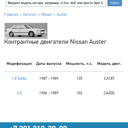
Главная
Каталог
Nissan
Auster
Контрактные двигатели Nissan Auster
Модификация
Даты выпуска
Мощность, л.с.
Модель двиг.
1.8 Turbo
1987 - 1989
135
CA18T
2.0
1986 - 1989
102
CA20S