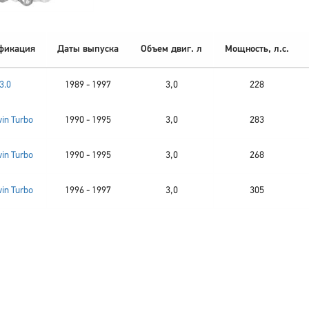
фикация
Даты выпуска
Объем двиг. л
Мощность, л.с.
3.0
1989 - 1997
3,0
228
win Turbo
1990 - 1995
3,0
283
win Turbo
1990 - 1995
3,0
268
win Turbo
1996 - 1997
3,0
305