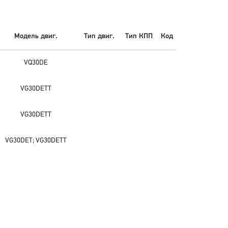
Модель двиг.
Тип двиг.
Тип КПП
Код
VQ30DE
VG30DETT
VG30DETT
VG30DET; VG30DETT