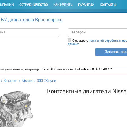
ОМПАНИИ
СОТРУДНИЧЕСТВО
КАК КУПИТЬ
ГАРАНТИИ
КОНТАКТЫ
 БУ двигатель в Красноярске
Согласие с
политикой обработки пер
данных
Заказать зв
Каталог
Nissan
300 ZX купе
Контрактные двигатели Nissa