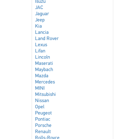
Isuzu
JAC
Jaguar
Jeep
Kia
Lancia
Land Rover
Lexus
Lifan
Lincoln
Maserati
Maybach
Mazda
Mercedes
MINI
Mitsubishi
Nissan
Opel
Peugeot
Pontiac
Porsche
Renault
Rolls-Royce