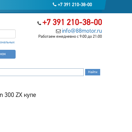
+7 391 210-38-00
+7 391 210-38-00
info@88motor.ru
Работаем ежедневно с 9:00 до 21:00
сональных
онок
n 300 ZX купе