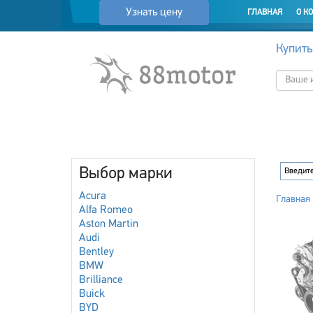
Узнать цену
ГЛАВНАЯ
О К
Купить
Выбор марки
Acura
Главная
Alfa Romeo
Aston Martin
Audi
Bentley
BMW
Brilliance
Buick
BYD