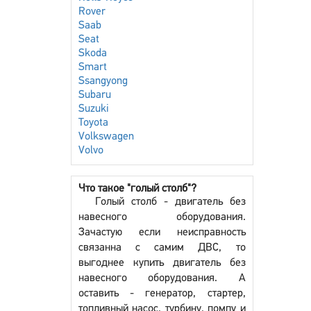
Rover
Saab
Seat
Skoda
Smart
Ssangyong
Subaru
Suzuki
Toyota
Volkswagen
Volvo
Что такое "голый столб"?
Голый столб - двигатель без
навесного оборудования.
Зачастую если неисправность
связанна с самим ДВС, то
выгоднее купить двигатель без
навесного оборудования. А
оставить - генератор, стартер,
топливный насос, турбину, помпу и